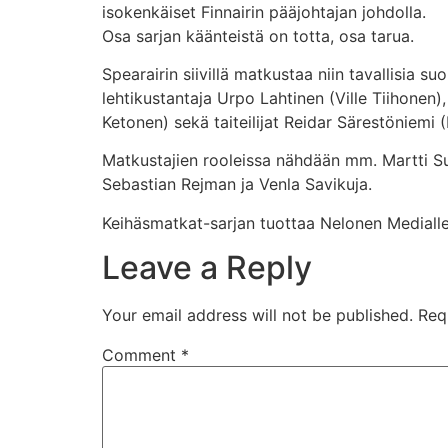
isokenkäiset Finnairin pääjohtajan johdolla.
Osa sarjan käänteistä on totta, osa tarua.
Spearairin siivillä matkustaa niin tavallisia s
lehtikustantaja Urpo Lahtinen (Ville Tiihonen)
Ketonen) sekä taiteilijat Reidar Särestöniemi 
Matkustajien rooleissa nähdään mm. Martti Suo
Sebastian Rejman ja Venla Savikuja.
Keihäsmatkat-sarjan tuottaa Nelonen Medialle 
Leave a Reply
Your email address will not be published.
Req
Comment
*